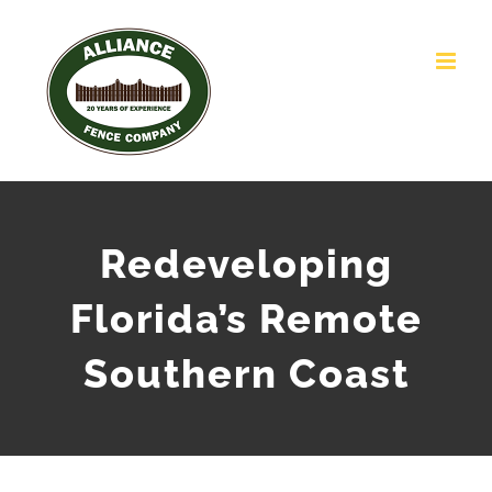
Skip
to
content
Redeveloping
Florida’s Remote
Southern Coast