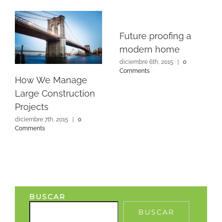
Future proofing a
modern home
diciembre 6th, 2015
|
0
Comments
How We Manage
Large Construction
Projects
diciembre 7th, 2015
|
0
Comments
BUSCAR
BUSCAR