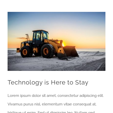
View
Larger
Image
Technology is Here to Stay
Lorem ipsum dolor sit amet, consectetur adipiscing elit.
Vivamus purus nisl, elementum vitae consequat at,
tristique ut enim. Sed ut dignissim leo. Nullam sed