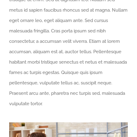
metus id sapien faucibus rhoncus sed at magna. Nullam
eget ornare leo, eget aliquam ante. Sed cursus
malesuada fringilla. Cras porta ipsum sed nibh
consectetur, a accumsan velit viverra. Etiam at lorem
accumsan, aliquam est at, auctor tellus. Pellentesque
habitant morbi tristique senectus et netus et malesuada
fames ac turpis egestas. Quisque quis ipsum
pellentesque, vulputate tellus ac, suscipit neque.
Praesent arcu ante, pharetra nec turpis sed, malesuada
vulputate tortor.