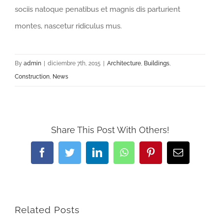
sociis natoque penatibus et magnis dis parturient
montes, nascetur ridiculus mus.
By
admin
|
diciembre 7th, 2015
|
Architecture
,
Buildings
,
Construction
,
News
Share This Post With Others!
Facebook
Twitter
LinkedIn
WhatsApp
Pinterest
Email
Related Posts