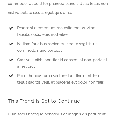
commodo. Ut porttitor pharetra blandit. Ut ac tellus non
nisl vulputate iaculis eget quis urna.
Praesent elementum molestie metus, vitae
faucibus odio euismod vitae.
Nullam faucibus sapien eu neque sagittis, ut
commodo nunc porttitor.
Cras velit nibh, porttitor id consequat non, porta sit
amet orci.
Proin rhoncus, urna sed pretium tincidunt, leo
tellus sagittis velit, et placerat elit dolor non felis.
This Trend is Set to Continue
Cum sociis natoque penatibus et magnis dis parturient